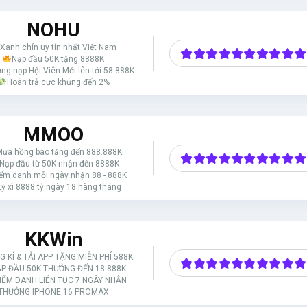
NOHU
Xanh chín uy tín nhất Việt Nam
Nạp đầu 50K tặng 8888K
ng nạp Hội Viên Mới lên tới 58.888K
Hoàn trả cực khủng đến 2%
MMOO
ưa hồng bao tặng đến 888.888K
Nạp đầu từ 50K nhận đến 8888K
ểm danh mỗi ngày nhận 88 - 888K
ỳ xì 8888 tỷ ngày 18 hàng tháng
KKWin
 KÍ & TẢI APP TẶNG MIỄN PHÍ 588K
P ĐẦU 50K THƯỞNG ĐẾN 18.888K
IỂM DANH LIÊN TỤC 7 NGÀY NHẬN
THƯỞNG IPHONE 16 PROMAX