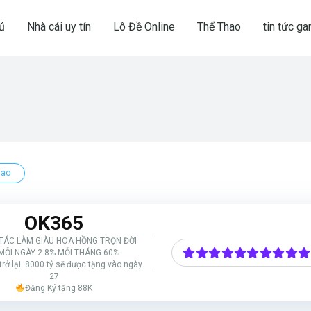
ủ
Nhà cái uy tín
Lô Đề Online
Thể Thao
tin tức g
hao
OK365
TÁC LÀM GIÀU HOA HỒNG TRỌN ĐỜI
MỖI NGÀY 2.8% MỖI THÁNG 60%
 trở lại: 8000 tỷ sẽ được tặng vào ngày
27
Đăng Ký tặng 88K