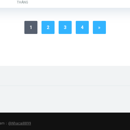
THÁNG
1
2
3
4
»
egram：
@Nhacai8899