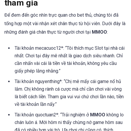
tham gia
Để đem đến góc nhìn trực quan cho bet thủ, chúng tôi đã
tổng hợp một vài nhận xét chân thực từ hội viên. Dưới đây là
những đánh giá chân thực từ người chơi tại
MMOO
:
Tài khoản mecacuoc12*: “Tôi thích mục Slot tại nhà cái
nhất. Chơi tại đây mê nhất là giao dịch siêu nhanh. Chỉ
cần nhấn vài cái là tiền về tài khoản, không yêu cầu
giấy phép lằng nhằng.”
Tài khoản nguyenthing*: “Chị mê mấy cái game nổ hũ
lắm. Chị không rành cá cược mà chỉ cần chơi vài vòng
là biết cách liền. Tham gia vui vui chứ chơi lần nào, tiền
về tài khoản lần nấy.”
Tài khoản quoctuan2*: “Trải nghiệm ở
MMOO
không lo
chán luôn á. Mới hôm ni thấy chừng nớ game hôm sau
đã có nhiều hơn vài trò. Ưa chơi chi cũng có, thích