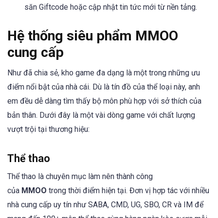
săn Giftcode hoặc cập nhật tin tức mới từ nền tảng.
Hệ thống siêu phẩm MMOO
cung cấp
Như đã chia sẻ, kho game đa dạng là một trong những ưu
điểm nổi bật của nhà cái. Dù là tín đồ của thể loại này, anh
em đều dễ dàng tìm thấy bộ môn phù hợp với sở thích của
bản thân. Dưới đây là một vài dòng game với chất lượng
vượt trội tại thương hiệu:
Thể thao
Thể thao là chuyên mục làm nên thành công
của
MMOO
trong thời điểm hiện tại. Đơn vị hợp tác với nhiều
nhà cung cấp uy tín như SABA, CMD, UG, SBO, CR và IM để