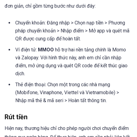
đơn giản, chỉ gồm từng bước như dưới đây:
Chuyển khoản: Đăng nhập > Chọn nạp tiền > Phương
pháp chuyển khoản > Nhập điểm > Mở app và quét mã
QR được cung cấp để hoàn tất.
Ví điện tử:
MMOO
hỗ trợ hai nền tảng chính là Momo
và Zalopay. Với hình thức này, anh em chỉ cần nhập
điểm, mở ứng dụng và quét QR code để kết thúc giao
dịch.
Thẻ điện thoại: Chọn một trong các nhà mạng
(Mobifone, Vinaphone, Viettel và Vietnamobile) >
Nhập mã thẻ & mã seri > Hoàn tất thông tin.
Rút tiền
Hiện nay, thương hiệu chỉ cho phép người chơi chuyển điểm