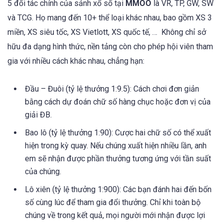
5 đối tác chính của sảnh xổ số tại
MMOO
là VR, TP, GW, SW
và TCG. Họ mang đến 10+ thể loại khác nhau, bao gồm XS 3
miền, XS siêu tốc, XS Vietlott, XS quốc tế, … Không chỉ sở
hữu đa dạng hình thức, nền tảng còn cho phép hội viên tham
gia với nhiều cách khác nhau, chẳng hạn:
Đầu – Đuôi (tỷ lệ thưởng 1:9.5): Cách chơi đơn giản
bằng cách dự đoán chữ số hàng chục hoặc đơn vị của
giải ĐB.
Bao lô (tỷ lệ thưởng 1:90): Cược hai chữ số có thể xuất
hiện trong kỳ quay. Nếu chúng xuất hiện nhiều lần, anh
em sẽ nhận được phần thưởng tương ứng với tần suất
của chúng.
Lô xiên (tỷ lệ thưởng 1:900): Các bạn đánh hai đến bốn
số cùng lúc để tham gia đổi thưởng. Chỉ khi toàn bộ
chúng về trong kết quả, mọi người mới nhận được lợi