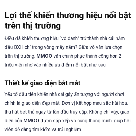
Lợi thế khiến thương hiệu nổi bật
trên thị trường
Điều đã khiến thương hiệu “vô danh” trở thành nhà cái nằm
đầu BXH chỉ trong vòng mấy năm? Giữa vô vàn lựa chọn
trên thị trường,
MMOO
vẫn chinh phục thành công hơn 2
triệu viên nhờ vào nhiều ưu điểm nổi bật như sau:
Thiết kế giao diện bắt mắt
Yếu tố đầu tiên khiến nhà cái gây ấn tượng với người chơi
chính là giao diện đẹp mắt. Đơn vị kết hợp màu sắc hài hòa,
thu hút bet thủ ngay từ lần đầu truy cập. Không chỉ vậy, giao
diện của
MMOO
được sắp xếp vô cùng thông minh, giúp hội
viên dễ dàng tìm kiếm và trải nghiệm.