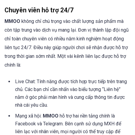
Chuyên viên hỗ trợ 24/7
MMOO
không chỉ chú trọng vào chất lượng sản phẩm mà
còn tập trung vào dịch vụ mang lại. Đơn vị thành lập đội ngũ
chỉ toàn chuyên viên có nhiều năm kinh nghiệm hoạt động
liên tục 24/7. Điều này giúp người chơi sẽ nhận được hỗ trợ
trong thời gian sớm nhất. Một vài kênh liên lạc được hỗ trợ
chính là:
Live Chat: Tính năng được tích hợp trực tiếp trên trang
chủ. Các bạn chỉ cần nhấn vào biểu tượng “Liên hệ”
nằm ở góc phải màn hình và cung cấp thông tin được
nhà cái yêu cầu.
Mạng xã hội:
MMOO
hỗ trợ hai nền tảng chính là
Facebook và Telegram. Bên cạnh sử dụng MXH để
liên lạc với nhân viên, mọi người có thể truy cập để