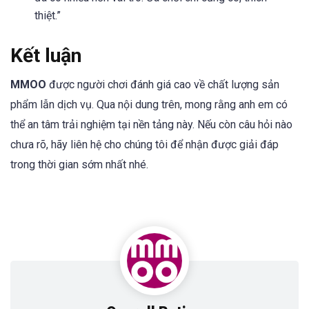
thiệt.”
Kết luận
MMOO
được người chơi đánh giá cao về chất lượng sản
phẩm lẫn dịch vụ. Qua nội dung trên, mong rằng anh em có
thể an tâm trải nghiệm tại nền tảng này. Nếu còn câu hỏi nào
chưa rõ, hãy liên hệ cho chúng tôi để nhận được giải đáp
trong thời gian sớm nhất nhé.