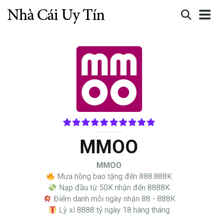
MMOO
MMOO
Mưa hồng bao tặng đến 888.888K
Nạp đầu từ 50K nhận đến 8888K
Điểm danh mỗi ngày nhận 88 - 888K
Lỳ xì 8888 tỷ ngày 18 hàng tháng