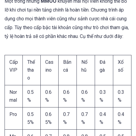
Một trong những
MMOO
khuyến mãi hội viên không thể bỏ
lỡ khi chơi tại nền tảng chính là hoàn tiền. Chương trình áp
dụng cho mọi thành viên cũng như sảnh cược nhà cái cung
cấp. Tùy theo cấp bậc tài khoản cũng như trò chơi tham gia,
tỷ lệ hoàn trả sẽ có phần khác nhau. Cụ thể như dưới đây:
Cấp
Thể
Cas
Bắn
Nổ
Đá
Xổ
VIP
tha
ino
cá
hũ
gà
số
o
Nor
0.5
0.6
0.6
0.6
0.3
0.3
mal
%
%
%
%
%
%
Pro
0.5
0.6
0.7
0.7
0.4
0.4
5%
5%
%
%
%
%