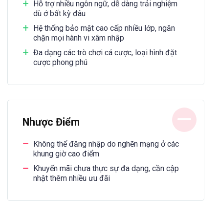
Hỗ trợ nhiều ngôn ngữ, dễ dàng trải nghiệm
dù ở bất kỳ đâu
Hệ thống bảo mật cao cấp nhiều lớp, ngăn
chặn mọi hành vi xâm nhập
Đa dạng các trò chơi cá cược, loại hình đặt
cược phong phú
Nhược Điểm
Không thể đăng nhập do nghẽn mạng ở các
khung giờ cao điểm
Khuyến mãi chưa thực sự đa dạng, cần cập
nhật thêm nhiều ưu đãi