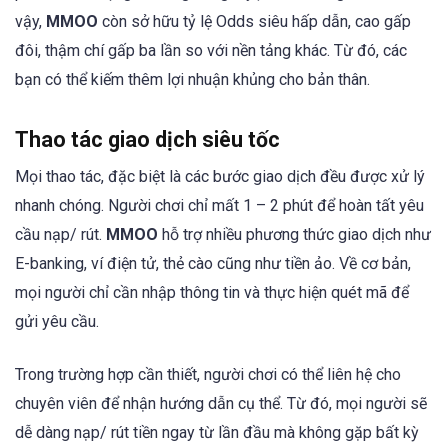
vậy,
MMOO
còn sở hữu tỷ lệ Odds siêu hấp dẫn, cao gấp
đôi, thậm chí gấp ba lần so với nền tảng khác. Từ đó, các
bạn có thể kiếm thêm lợi nhuận khủng cho bản thân.
Thao tác giao dịch siêu tốc
Mọi thao tác, đặc biệt là các bước giao dịch đều được xử lý
nhanh chóng. Người chơi chỉ mất 1 – 2 phút để hoàn tất yêu
cầu nạp/ rút.
MMOO
hỗ trợ nhiều phương thức giao dịch như
E-banking, ví điện tử, thẻ cào cũng như tiền ảo. Về cơ bản,
mọi người chỉ cần nhập thông tin và thực hiện quét mã để
gửi yêu cầu.
Trong trường hợp cần thiết, người chơi có thể liên hệ cho
chuyên viên để nhận hướng dẫn cụ thể. Từ đó, mọi người sẽ
dễ dàng nạp/ rút tiền ngay từ lần đầu mà không gặp bất kỳ