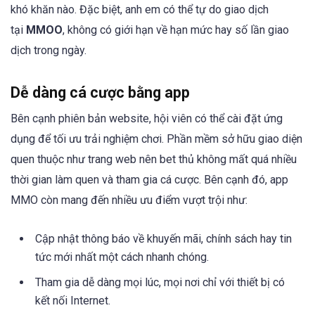
khó khăn nào. Đặc biệt, anh em có thể tự do giao dịch
tại
MMOO
, không có giới hạn về hạn mức hay số lần giao
dịch trong ngày.
Dễ dàng cá cược bằng app
Bên cạnh phiên bản website, hội viên có thể cài đặt ứng
dụng để tối ưu trải nghiệm chơi. Phần mềm sở hữu giao diện
quen thuộc như trang web nên bet thủ không mất quá nhiều
thời gian làm quen và tham gia cá cược. Bên cạnh đó, app
MMO còn mang đến nhiều ưu điểm vượt trội như:
Cập nhật thông báo về khuyến mãi, chính sách hay tin
tức mới nhất một cách nhanh chóng.
Tham gia dễ dàng mọi lúc, mọi nơi chỉ với thiết bị có
kết nối Internet.