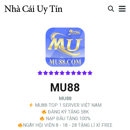
MU88
MU88
MU88-TOP 1 SERVER VIỆT NAM
ĐĂNG KÝ TẶNG 58K
NẠP ĐẦU TẶNG 100%
NGÀY HỘI VIÊN 8 - 18 - 28 TẶNG LÌ XÌ FREE