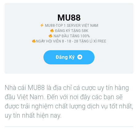
MU88
MU88-TOP 1 SERVER VIỆT NAM
ĐĂNG KÝ TẶNG 58K
NẠP ĐẦU TẶNG 100%
NGÀY HỘI VIÊN 8 - 18 - 28 TẶNG LÌ XÌ FREE
Đăng Ký
Nhà cái MU88 là địa chỉ cá cược uy tín hàng
đầu Việt Nam. Đến với nơi đây các bạn sẽ
được trải nghiệm chất lượng dịch vụ tốt nhất,
uy tín nhất hiện nay.