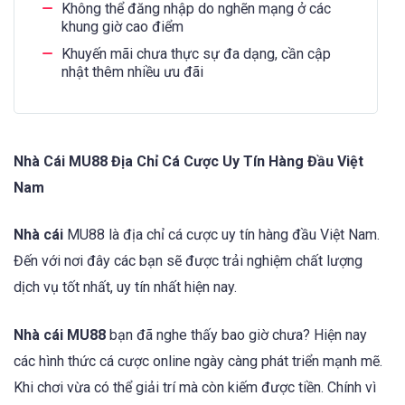
Không thể đăng nhập do nghẽn mạng ở các
khung giờ cao điểm
Khuyến mãi chưa thực sự đa dạng, cần cập
nhật thêm nhiều ưu đãi
Nhà Cái MU88 Địa Chỉ Cá Cược Uy Tín Hàng Đầu Việt
Nam
Nhà cái
MU88 là địa chỉ cá cược uy tín hàng đầu Việt Nam.
Đến với nơi đây các bạn sẽ được trải nghiệm chất lượng
dịch vụ tốt nhất, uy tín nhất hiện nay.
Nhà cái MU88
bạn đã nghe thấy bao giờ chưa? Hiện nay
các hình thức cá cược online ngày càng phát triển mạnh mẽ.
Khi chơi vừa có thể giải trí mà còn kiếm được tiền. Chính vì