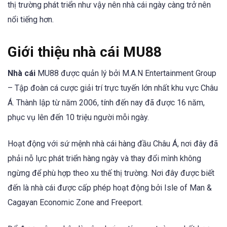
thị trường phát triển như vậy nên nhà cái ngày càng trở nên
nổi tiếng hơn.
Giới thiệu nhà cái MU88
Nhà cái
MU88 được quản lý bởi M.A.N Entertainment Group
– Tập đoàn cá cược giải trí trực tuyến lớn nhất khu vực Châu
Á. Thành lập từ năm 2006, tính đến nay đã được 16 năm,
phục vụ lên đến 10 triệu người mỗi ngày.
Hoạt động với sứ mệnh nhà cái hàng đầu Châu Á, nơi đây đã
phải nỗ lực phát triển hàng ngày và thay đổi mình không
ngừng để phù hợp theo xu thế thị trường. Nơi đây được biết
đến là nhà cái được cấp phép hoạt động bởi Isle of Man &
Cagayan Economic Zone and Freeport.