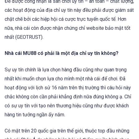
Để được công nhận là sân chơi uy tín – an toàn – chất lượng,
các hoạt động của địa chỉ uy tín này đều phải được giám sát
chặt chẽ bởi các hiệp hội cá cược trực tuyến quốc tế. Hơn
nữa, nhà cái còn được nhận chứng chỉ website bảo mật tốt
nhất (GEOTRUST).
Nhà cái MU88 có phải là một địa chỉ uy tín không?
Sự uy tín chính là lựa chọn hàng đầu cũng như quan trọng
nhất khi muốn chọn lựa cho mình một nhà cái để chơi. Đã
hoạt động với lịch sử 16 năm trên thị trường thì câu hỏi này
chắc không còn cần phải khẳng định nữa đúng không ạ. Chỉ
có sự uy tín với tạo nên thương hiệu cũng như được khách
hàng tin tưởng ngần ấy năm.
Có mặt trên 20 quốc gia trên thế giới, thuộc top đầu những